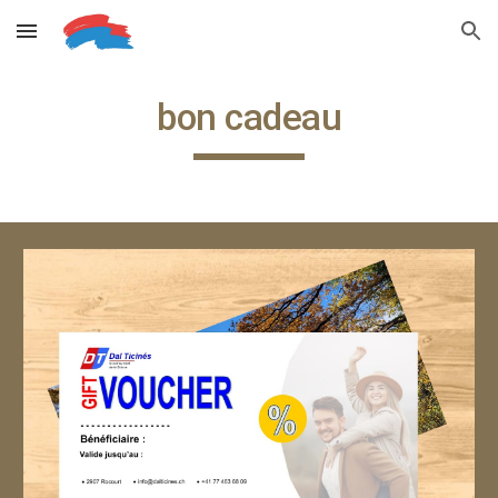
Skip to main content
Skip to navigation
bon cadeau