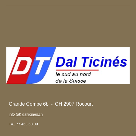
Grande Combe 6b - CH 2907 Rocourt
info (at) dalticines.ch
+41 77 463 68 09