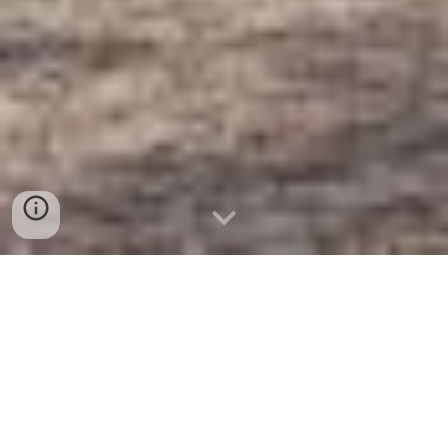
une destination à ne pas
manquer ...
... pour un séjour à ne pas
oublier