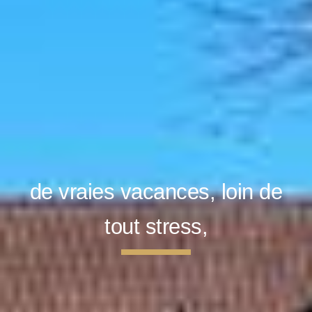
de vraies vacances, loin de
tout stress,