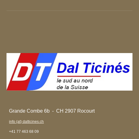
Grande Combe 6b - CH 2907 Rocourt
info (at) dalticines.ch
+41 77 463 68 09