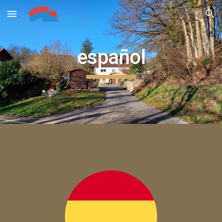
Skip to main content
Skip to navigation
español